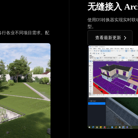
无缝接入 Arch
使用D5转换器实现实时联动
型。
各行各业不同项目需求。配
查看最新更新
。