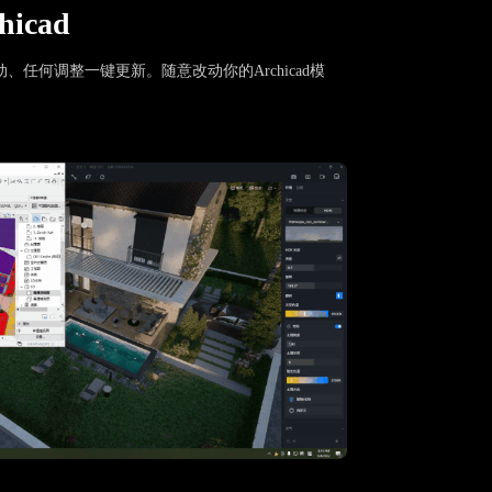
icad
、任何调整一键更新。随意改动你的Archicad模