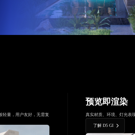
预览即渲染
般轻量，用户友好，无需复
真实材质、环境、灯光表
了解 D5 GI