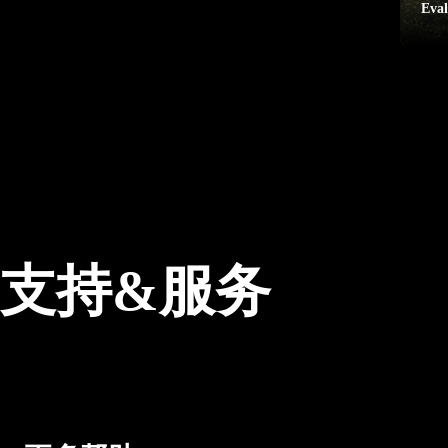
Eval
支持&服务