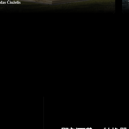
das Čiuželis