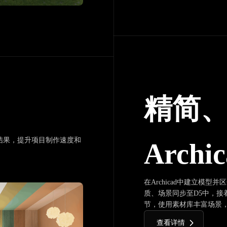
精简
结果，提升项目制作速度和
Arch
在Archicad中建立模
质、场景同步至D5中，接
节，使用素材库丰富场景
查看详情