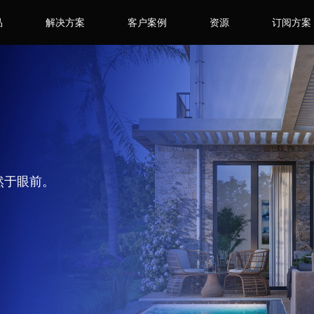
品
解决方案
客户案例
资源
订阅方案
跃然于眼前。