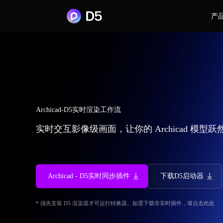
产
Archicad-D5实时渲染工作流
实时交互影像级画面，让你的 Archicad 模型
Archicad - D5实时同步插件
下载D5启动器
* 须先安装 D5 渲染器才可运行转换器。如需下载非实时插件，请
点击此处