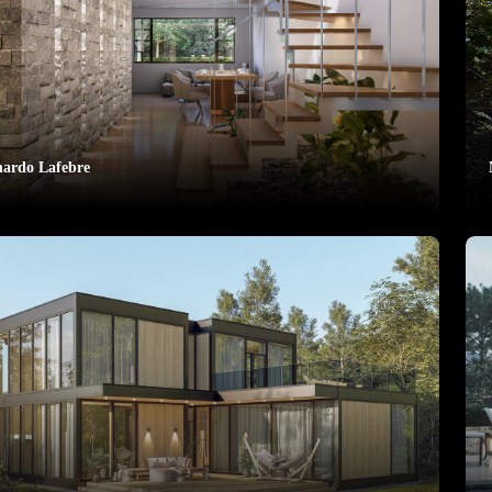
nardo Lafebre