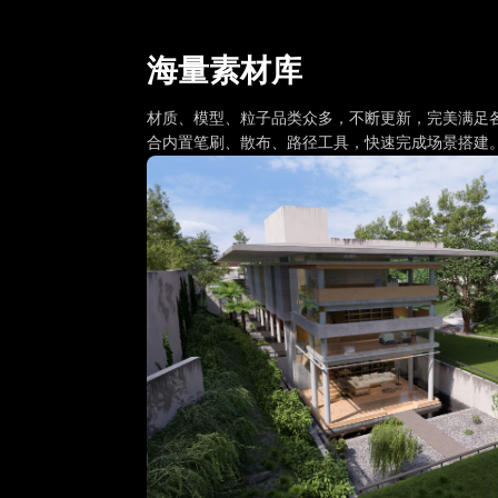
海量素材库
材质、模型、粒子品类众多，不断更新，完美满足
合内置笔刷、散布、路径工具，快速完成场景搭建