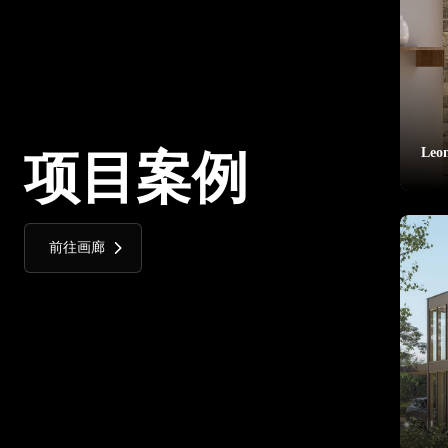
Leo
项目案例
前往画廊