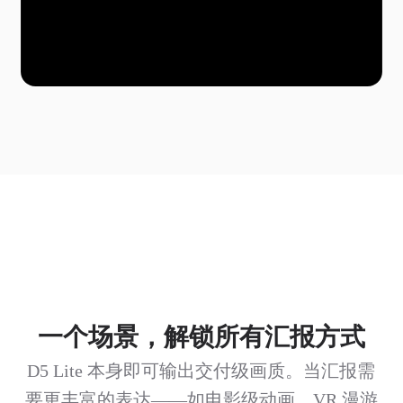
一个场景，解锁所有汇报方式
D5 Lite 本身即可输出交付级画质。当汇报需
要更丰富的表达——如电影级动画、VR 漫游