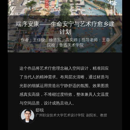
端序安康——生命安宁与艺术疗愈乡建
计划
作者：王佳骏、徐浩宸、高奕婷｜指导老师：王蓉
院校：鲁迅美术学院
这个作品将艺术疗愈理念融入空间设计，精准回应
了当代人的精神需求。布局层次清晰，通过材质与
光影的细腻运用营造出宁静舒适的氛围。效果图质
感真实高级，不堆砌过度特效，整体兼具人文温度
与空间品质，设计成熟且动人。
邸锐
广州职业技术大学艺术设计学院 副院长、教授