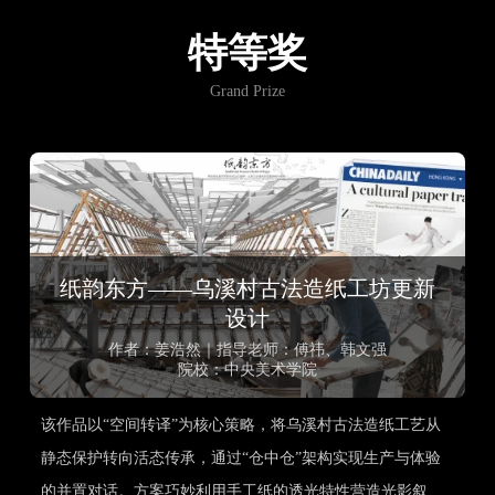
特等奖
Grand Prize
纸韵东方——乌溪村古法造纸工坊更新
设计
作者：姜浩然｜指导老师：傅祎、韩文强
院校：中央美术学院
该作品以“空间转译”为核心策略，将乌溪村古法造纸工艺从
静态保护转向活态传承，通过“仓中仓”架构实现生产与体验
的并置对话。方案巧妙利用手工纸的透光特性营造光影叙