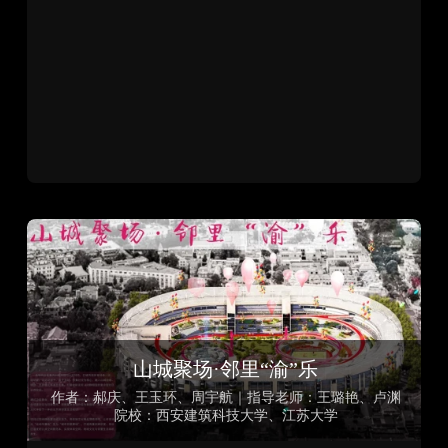
山城聚场·邻里“渝”乐
作者：郝庆、王玉环、周宇航｜指导老师：王璐艳、卢渊
院校：西安建筑科技大学、江苏大学