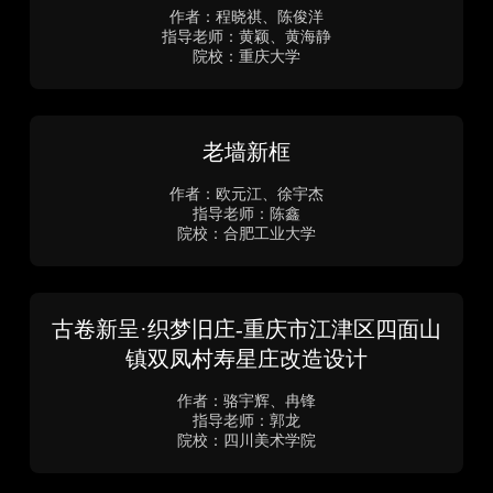
新合再“新”生
作者：程晓祺、陈俊洋
指导老师：黄颖、黄海静
院校：重庆大学
塬上新生——陕州乡土地坑院更新设计
作者：方艺静、徐歆瑶、郝世青