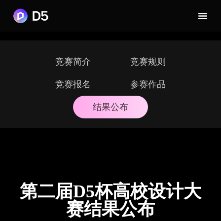
竞赛简介
竞赛规则
竞赛报名
参赛作品
结果公布
第二届D5杯高校设计大
赛结果公布