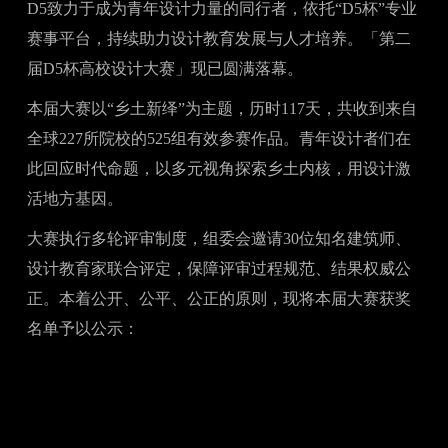
D5致力于成为青年设计力量的同行者，依托“D5杯”专业
赛事平台，持续助力设计教育发展与人才培养。「第二
届D5杯高校设计大赛」现已圆满落幕。
本届大赛以“乡土新绎”为主题，历时117天，共收到来自
全球227所院校的525组有效参赛作品。青年设计者们在
此回应时代命题，以多元视角探索乡土内核，用设计激
活地方基因。
大赛执行多轮评审制度，组委会邀请30位知名建筑师、
设计教育家联合评定，保障评审过程规范、结果权威公
正。本着公开、公平、公正的原则，现将本届大赛获奖
名单予以公示：