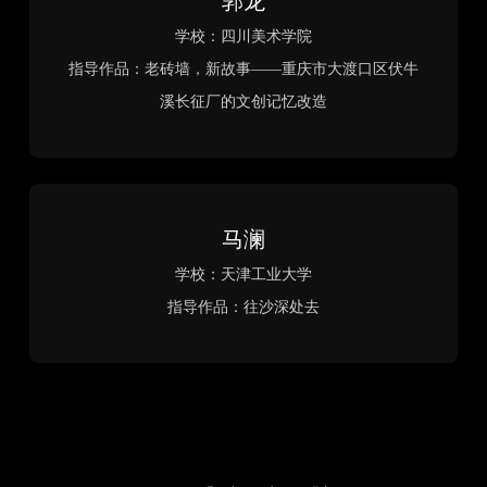
哈尔滨松北区文旅乡土民宿
作者：赵麓焱
指导老师：鲍程远
院校：黑龙江东方学院
栖心有地：台门空间下的乡土共同体与隐