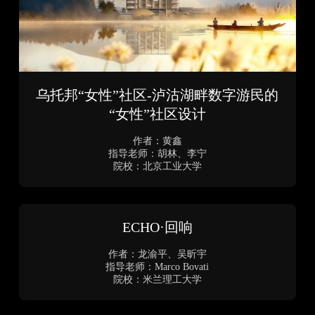
被光唤醒的角落——光驱动的城市微介入
体系
作者：石怡洁、桑骏麒、许文佩、胡珺喃
指导老师：王振
院校：上海理工大学、天津工业大学、南京林业大学