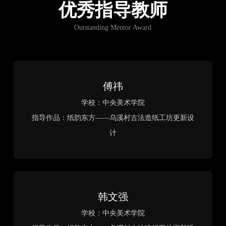
生命回溯·土楼新生
作者：薛永兴、胡煜培、谷思宇
指导老师：张磊、王嘉伟
院校：长安大学