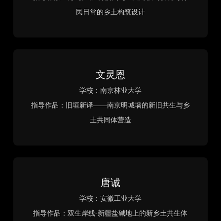
指导老师：黄颖、黄海静
院校：重庆大学
老墙新框
作者：欧元江、徐宇杰
指导老师：陈鑫
院校：合肥工业大学