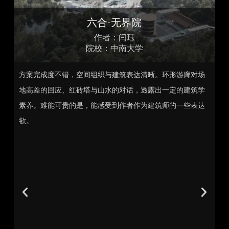
六合·无界院
作者：闫珏
院校：中南大学
方案完成度不错，空间组织与建筑表达清晰。环形游廊对场
概
地高差的回应、红砖塔与山水的对话，透露出一定的建筑学
圆
素养。难能可贵的是，能感受到作者作为建筑师的一些表达
高
欲。