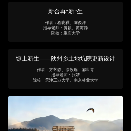
老墙新框
作者：欧元江、徐宇杰
指导老师：陈鑫
院校：合肥工业大学