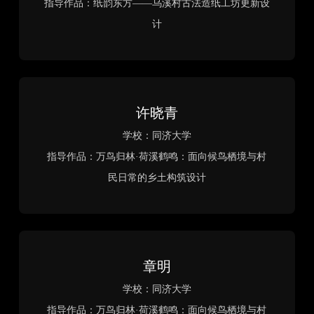
D5最佳可视化奖
Best Visualization Award
新合再“新”生
作者：程晓祺、陈俊洋