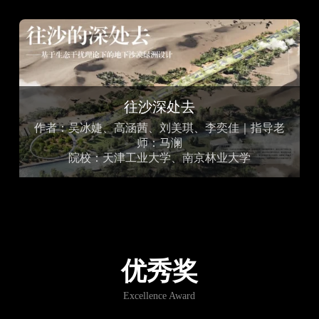
往沙深处去
作者：吴冰婕、高涵茜、刘美琪、李奕佳｜指导老
师：马澜
院校：天津工业大学、南京林业大学
优秀奖
Excellence Award