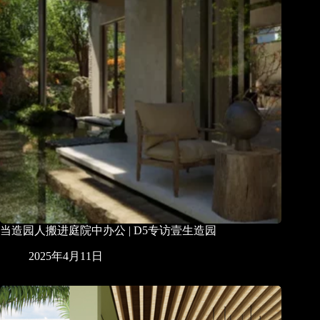
当造园人搬进庭院中办公 | D5专访壹生造园
2025年4月11日